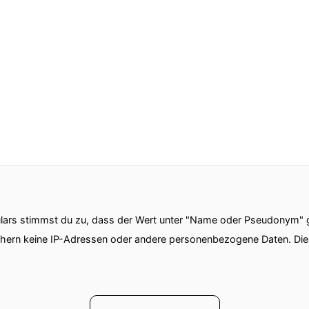
ars stimmst du zu, dass der Wert unter "Name oder Pseudonym" ge
chern keine IP-Adressen oder andere personenbezogene Daten. D