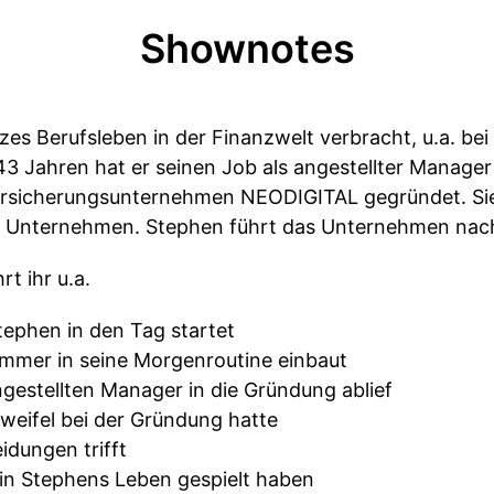
Shownotes
zes Berufsleben in der Finanzwelt verbracht, u.a. be
 43 Jahren hat er seinen Job als angestellter Manage
ersicherungsunternehmen NEODIGITAL gegründet. Sie
s Unternehmen. Stephen führt das Unternehmen nach
t ihr u.a.
ephen in den Tag startet
mmer in seine Morgenroutine einbaut
gestellten Manager in die Gründung ablief
eifel bei der Gründung hatte
idungen trifft
in Stephens Leben gespielt haben