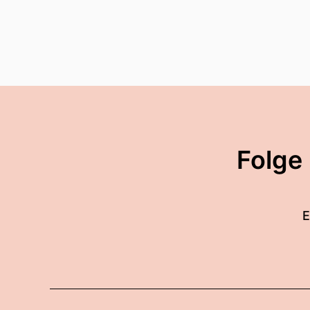
Folge
E