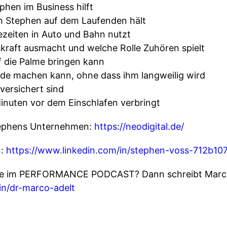
phen im Business hilft
h Stephen auf dem Laufenden hält
ezeiten in Auto und Bahn nutzt
kraft ausmacht und welche Rolle Zuhören spielt
 die Palme bringen kann
de machen kann, ohne dass ihm langweilig wird
versichert sind
Minuten vor dem Einschlafen verbringt
tephens Unternehmen:
https://neodigital.de/
n:
https://www.linkedin.com/in/stephen-voss-712b107
ste im PERFORMANCE PODCAST? Dann schreibt Marco 
in/dr-marco-adelt