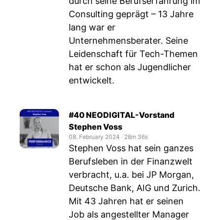
durch seine Berufserfahrung im
Consulting geprägt – 13 Jahre
lang war er
Unternehmensberater. Seine
Leidenschaft für Tech-Themen
hat er schon als Jugendlicher
entwickelt.
#40 NEODIGITAL-Vorstand
Stephen Voss
08. February 2024
‧
28m 36s
Stephen Voss hat sein ganzes
Berufsleben in der Finanzwelt
verbracht, u.a. bei JP Morgan,
Deutsche Bank, AIG und Zurich.
Mit 43 Jahren hat er seinen
Job als angestellter Manager