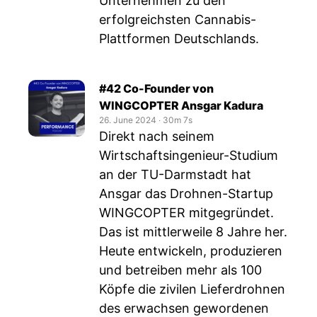
Unternehmen zu den
erfolgreichsten Cannabis-
Plattformen Deutschlands.
#42 Co-Founder von
WINGCOPTER Ansgar Kadura
26. June 2024
‧
30m 7s
Direkt nach seinem
Wirtschaftsingenieur-Studium
an der TU-Darmstadt hat
Ansgar das Drohnen-Startup
WINGCOPTER mitgegründet.
Das ist mittlerweile 8 Jahre her.
Heute entwickeln, produzieren
und betreiben mehr als 100
Köpfe die zivilen Lieferdrohnen
des erwachsen gewordenen