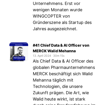
Unternehmens. Erst vor
wenigen Monaten wurde
WINGCOPTER von
Gründerszene als Startup des
Jahres ausgezeichnet.
#41 Chief Data & AI Officer von
MERCK Walid Mehanna
13. April 2024
‧
30m 15s
Als Chief Data & AI Officer des
globalen Pharmaunternehmens
MERCK beschäftigt sich Walid
Mehanna täglich mit
Technologien, die unsere
Zukunft prägen. Die Art, wie
Walid heute wirkt, ist stark